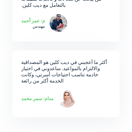
بالتعامل مع ديب كلين.
م/ عمر أحمد
مهندس
أكثر ما أعجبني في ديب كلين هو المصداقية
والالتزام بالمواعيد. ساعدوني في اختيار
خادمة تناسب احتياجات أسرتي، وكانت
الخدمة أكثر من رائعة
مدام/ سمر محمد