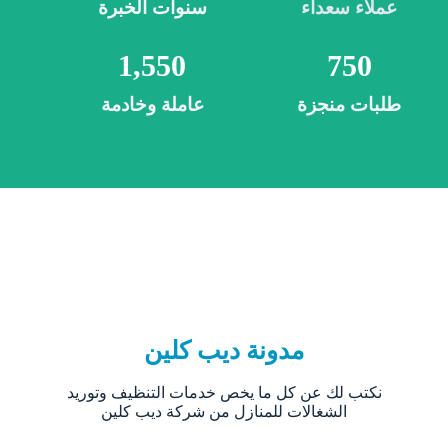
عملاء سعداء
سنوات الخبرة
1,550
750
طلبات منجزة
عاملة وخادمة
مدونة ديب كلين
نكتب لك عن كل ما يخص خدمات التنظيف وتوريد
الشغالات للمنازل من شركة ديب كلين