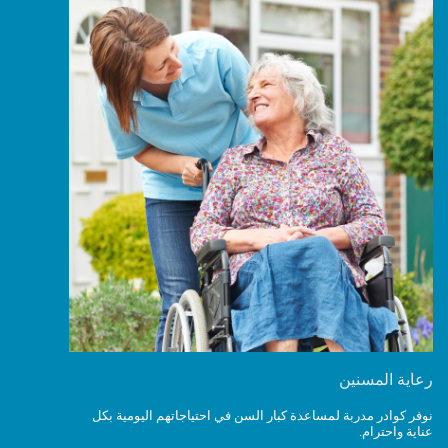
رعاية المسنين
نوفر كوادر مدربة لمساعدة كبار السن في احتياجاتهم اليومية بكل
عناية واحترام.