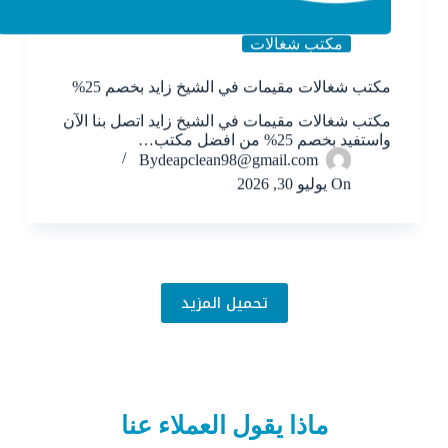
مكتب شغالات
مكتب شغالات مقيمات في الشيخ زايد بخصم 25%
مكتب شغالات مقيمات في الشيخ زايد اتصل بنا الآن
واستفيد بخصم 25% من افضل مكتب…
By
deapclean98@gmail.com
On
يوليو 30, 2026
تحميل المزيد
ماذا يقول العملاء عنا