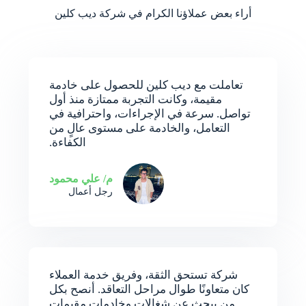
أراء بعض عملاؤنا الكرام في شركة ديب كلين
تعاملت مع ديب كلين للحصول على خادمة
مقيمة، وكانت التجربة ممتازة منذ أول
تواصل. سرعة في الإجراءات، واحترافية في
التعامل، والخادمة على مستوى عالٍ من
الكفاءة.
م/ علي محمود
رجل أعمال
شركة تستحق الثقة، وفريق خدمة العملاء
كان متعاونًا طوال مراحل التعاقد. أنصح بكل
من يبحث عن شغالات وخادمات مقيمات