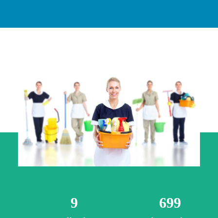
9
699