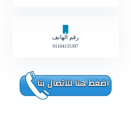
رقم الهاتف
01104155397