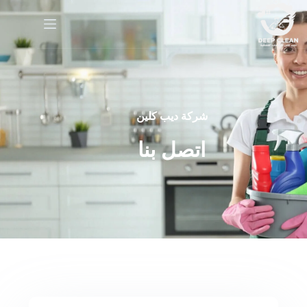
شركة ديب كلين
اتصل بنا