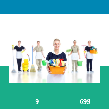
9
699