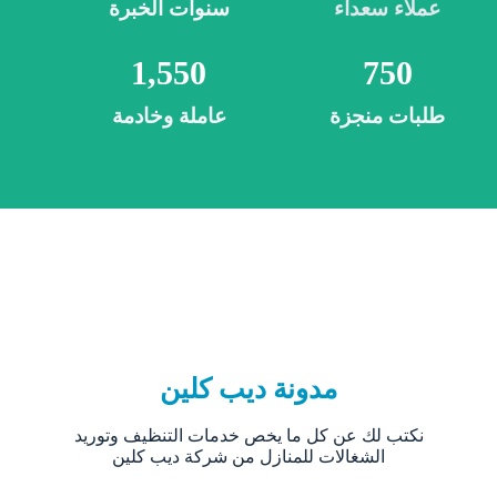
عملاء سعداء
سنوات الخبرة
1,550
750
طلبات منجزة
عاملة وخادمة
مدونة ديب كلين
نكتب لك عن كل ما يخص خدمات التنظيف وتوريد
الشغالات للمنازل من شركة ديب كلين