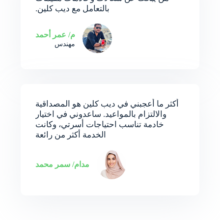
بالتعامل مع ديب كلين.
م/ عمر أحمد
مهندس
أكثر ما أعجبني في ديب كلين هو المصداقية
والالتزام بالمواعيد. ساعدوني في اختيار
خادمة تناسب احتياجات أسرتي، وكانت
الخدمة أكثر من رائعة
مدام/ سمر محمد