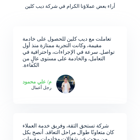
أراء بعض عملاؤنا الكرام في شركة ديب كلين
تعاملت مع ديب كلين للحصول على خادمة
مقيمة، وكانت التجربة ممتازة منذ أول
تواصل. سرعة في الإجراءات، واحترافية في
التعامل، والخادمة على مستوى عالٍ من
الكفاءة.
م/ علي محمود
رجل أعمال
شركة تستحق الثقة، وفريق خدمة العملاء
كان متعاونًا طوال مراحل التعاقد. أنصح بكل
من يبحث عن شغالات وخادمات مقيمات