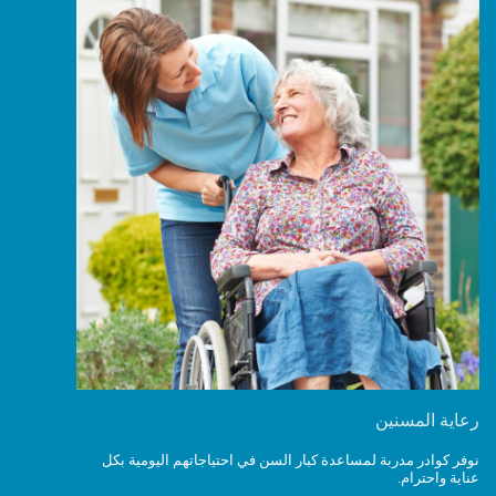
رعاية المسنين
نوفر كوادر مدربة لمساعدة كبار السن في احتياجاتهم اليومية بكل
عناية واحترام.