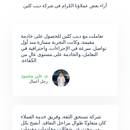
أراء بعض عملاؤنا الكرام في شركة ديب كلين
تعاملت مع ديب كلين للحصول على خادمة
مقيمة، وكانت التجربة ممتازة منذ أول
تواصل. سرعة في الإجراءات، واحترافية في
التعامل، والخادمة على مستوى عالٍ من
الكفاءة.
م/ علي محمود
رجل أعمال
شركة تستحق الثقة، وفريق خدمة العملاء
كان متعاونًا طوال مراحل التعاقد. أنصح بكل
من يبحث عن شغالات وخادمات مقيمات