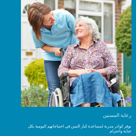
رعاية المسنين
نوفر كوادر مدربة لمساعدة كبار السن في احتياجاتهم اليومية بكل
عناية واحترام.