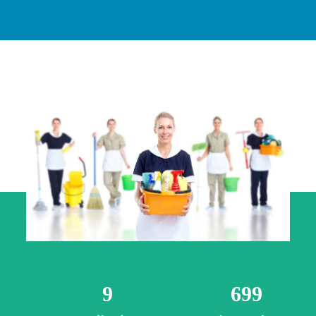
9
699