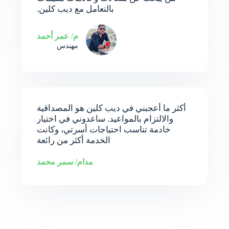
بالتعامل مع ديب كلين.
م/ عمر أحمد
مهندس
أكثر ما أعجبني في ديب كلين هو المصداقية
والالتزام بالمواعيد. ساعدوني في اختيار
خادمة تناسب احتياجات أسرتي، وكانت
الخدمة أكثر من رائعة
مدام/ سمر محمد