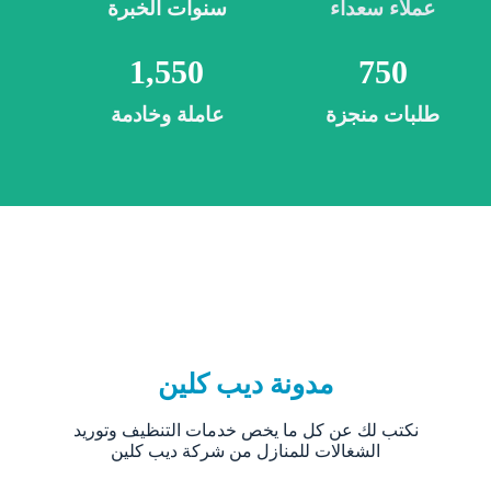
عملاء سعداء
سنوات الخبرة
1,550
750
طلبات منجزة
عاملة وخادمة
مدونة ديب كلين
نكتب لك عن كل ما يخص خدمات التنظيف وتوريد
الشغالات للمنازل من شركة ديب كلين